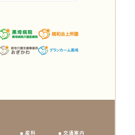
産科
交通案内