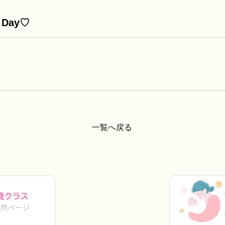
s Day♡
一覧へ戻る