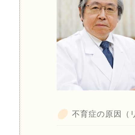
不育症の原因（