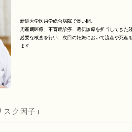
新潟大学医歯学総合病院で長い間、
周産期医療、不育症診療、遺伝診療を担当してきた
必要な検査を行い、次回の妊娠において流産や死産
ます。
リスク因子）