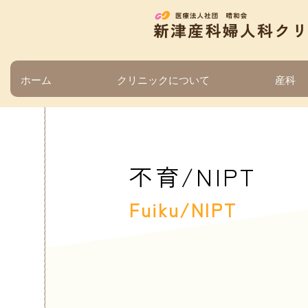
ホーム
クリニックについて
産科
不育/NIPT
Fuiku/NIPT