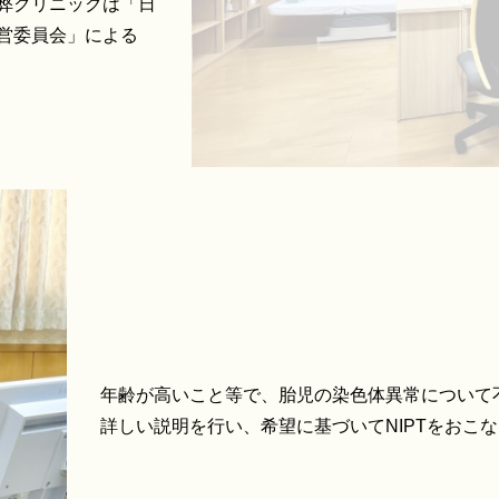
弊クリニックは「日
営委員会」による
年齢が高いこと等で、胎児の染色体異常について
詳しい説明を行い、希望に基づいてNIPTをおこ