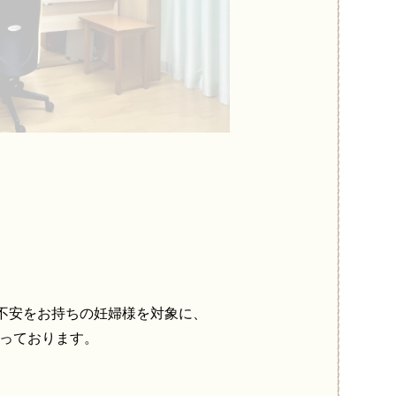
不安をお持ちの妊婦様を対象に、
なっております。