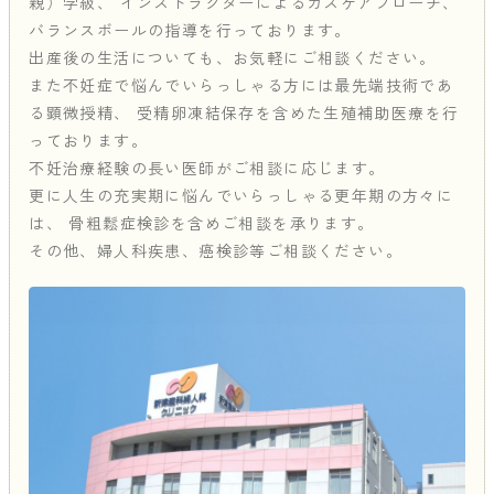
親）学級、
インストラクターによるガスケアプローチ、
バランスボールの指導を行っております。
出産後の生活についても、お気軽にご相談ください。
また不妊症で悩んでいらっしゃる方には最先端技術であ
る顕微授精、
受精卵凍結保存を含めた生殖補助医療を行
っております。
不妊治療経験の長い医師がご相談に応じます。
更に人生の充実期に悩んでいらっしゃる更年期の方々に
は、
骨粗鬆症検診を含めご相談を承ります。
その他、婦人科疾患、癌検診等ご相談ください。