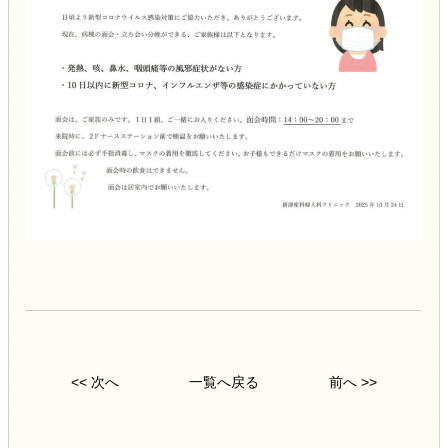
<< 次へ
一覧へ戻る
前へ >>