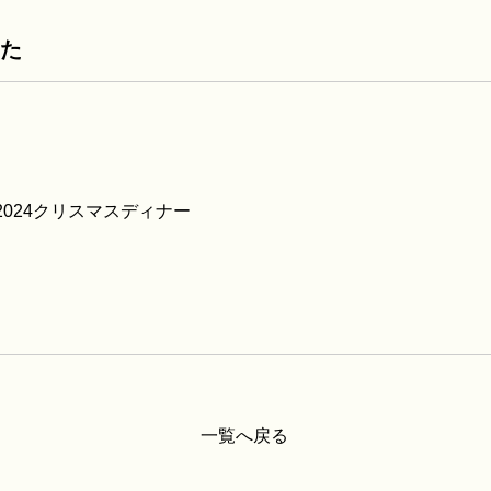
した
as！」2024クリスマスディナー
一覧へ戻る